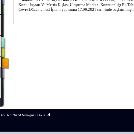
Konut İnşaatı Ve Metris Kışlası Ulaştırma Merkezi Komutanlığı Ek Tabu
Çevre Düzenlemesi İşi'nin yapımına 17.09.2021 tarihinde başlanılmıştır
n Apt. No :34 / A Melikgazi-KAYSERİ