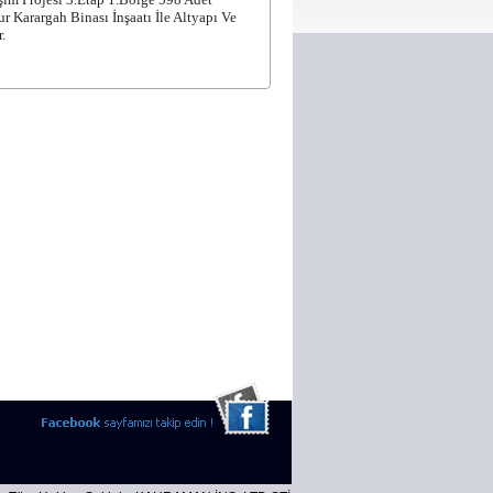
r Karargah Binası İnşaatı İle Altyapı Ve
.